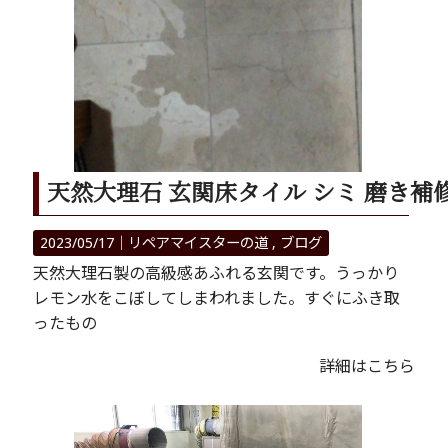
天然大理石 玄関床タイル シミ 磨き補修
2023/05/17｜
リペアマイスターの道
ブログ
天然大理石製の高級感あふれる玄関です。うっかり
レモン水をこぼしてしまわれました。すぐにふき取
ったもの
詳細はこちら