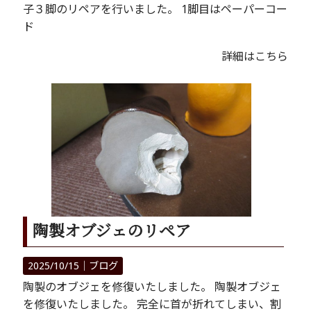
子３脚のリペアを行いました。 1脚目はペーパーコー
ド
詳細はこちら
陶製オブジェのリペア
2025/10/15｜
ブログ
陶製のオブジェを修復いたしました。 陶製オブジェ
を修復いたしました。 完全に首が折れてしまい、割