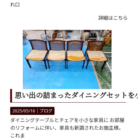
れ口
詳細はこちら
思い出の詰まったダイニングセットを
2025/05/16｜
ブログ
ダイニングテーブルとチェアを小さな家具に お部屋
のリフォームに伴い、家具も新調されたお施主様。
これま