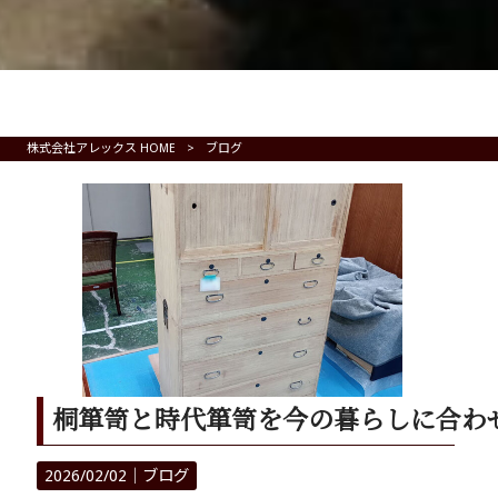
株式会社アレックス HOME
>
ブログ
桐箪笥と時代箪笥を今の暮らしに合わ
2026/02/02｜
ブログ