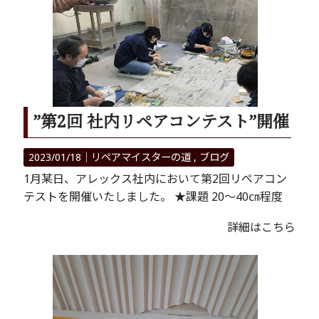
”第2回 社内リペアコンテスト”開催
2023/01/18｜
リペアマイスターの道
ブログ
1月某日、アレックス社内において第2回リペアコン
テストを開催いたしました。 ★課題 20～40㎝程度
詳細はこちら