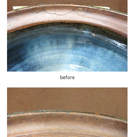
before