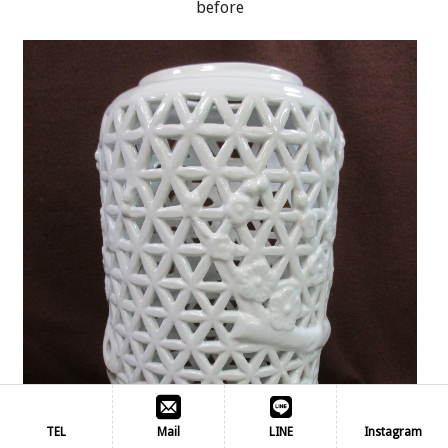
before
TEL
Mail
LINE
Instagram