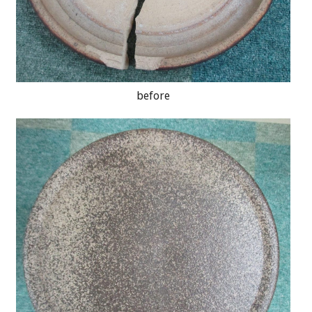
before