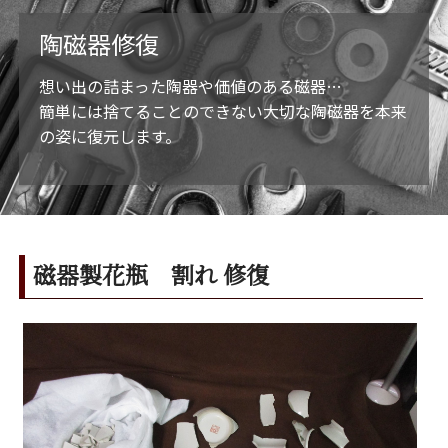
陶磁器修復
想い出の詰まった陶器や価値のある磁器…
簡単には捨てることのできない大切な陶磁器を本来
の姿に復元します。
磁器製花瓶 割れ 修復