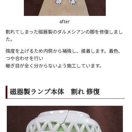
after
割れてしまった磁器製のダルメシアンの脚を修復しまし
た。
強度を上げるため内側から補強し、接着します。着色、
つや合わせを行い
継ぎ目が全く分からないよう施工しています。
磁器製ランプ本体 割れ 修復