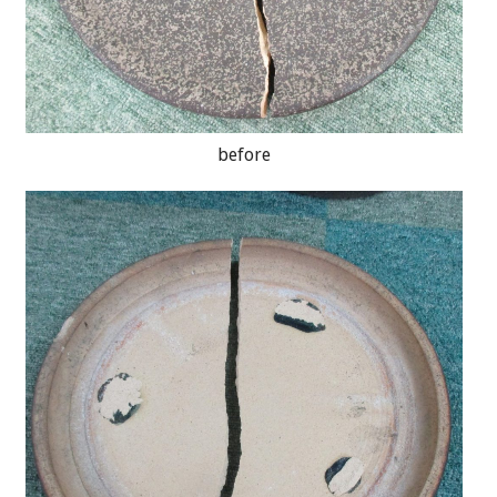
before