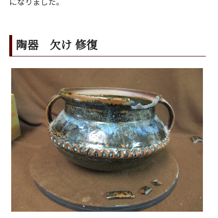
になりました。
陶器 欠け 修復