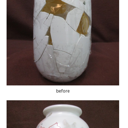
before