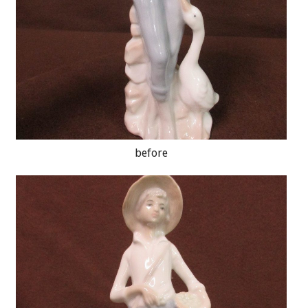
before