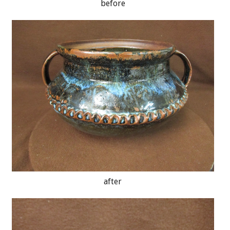
before
after