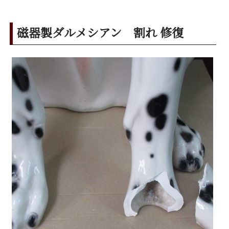
磁器製ダルメシアン 割れ 修復