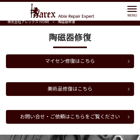
MENU
株式会社アレックス HOME
>
陶磁器修復
陶磁器修復
マイセン修復はこちら
美術品修復はこちら
お問い合せ・ご依頼はこちらをご覧ください