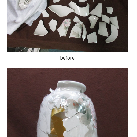
before