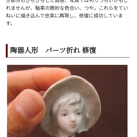
き部分のざらざらした質感、写真では判りづらいかもし
れませんが、釉薬の微妙な色合い、つや。これらをてい
ねいに描き込んで忠実に再現し、修復に成功していま
す。
陶器人形 パーツ折れ 修復