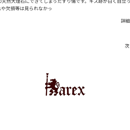
の天然大理石にできてしまったすり傷です。キズ跡が白く目立
れや欠損等は見られなかっ
詳細
次
載
SDGs活動
特定商取引法に関する表示