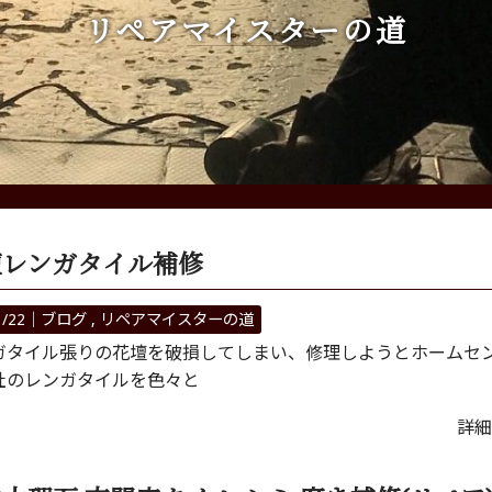
リペアマイスターの道
壇レンガタイル補修
1/22｜
ブログ
リペアマイスターの道
タイル張りの花壇を破損してしまい、修理しようとホームセ
社のレンガタイルを色々と
詳細