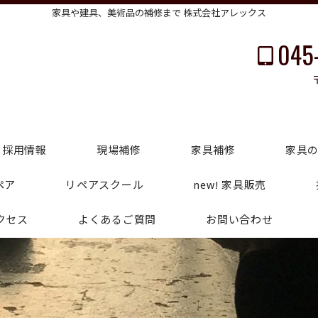
家具や建具、美術品の補修まで 株式会社アレックス
045
採用情報
現場補修
家具補修
家具
ペア
リペアスクール
new! 家具販売
クセス
よくあるご質問
お問い合わせ