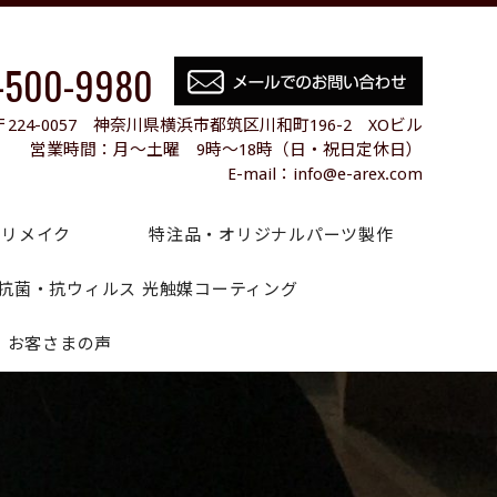
-500-9980
〒224-0057 神奈川県横浜市都筑区川和町196-2 XOビル
営業時間：月～土曜 9時～18時（日・祝日定休日）
E-mail：info@e-arex.com
のリメイク
特注品・オリジナルパーツ製作
抗菌・抗ウィルス 光触媒コーティング
お客さまの声