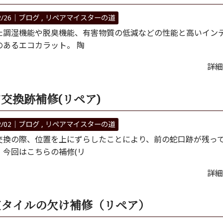
2/26｜
ブログ
リペアマイスターの道
た調湿機能や脱臭機能、有害物質の低減などの性能と高いイン
のあるエコカラット。 陶
詳細
交換跡補修(リペア)
2/02｜
ブログ
リペアマイスターの道
換の際、位置を上にずらしたことにより、前の蛇口跡が残っ
。今回はこちらの補修(リ
詳細
室タイルの欠け補修（リペア）