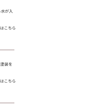
ら水が入
はこちら
離塗装を
はこちら