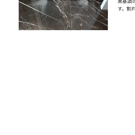
黒基調
す。割
会社概要
採用情報
メディア掲