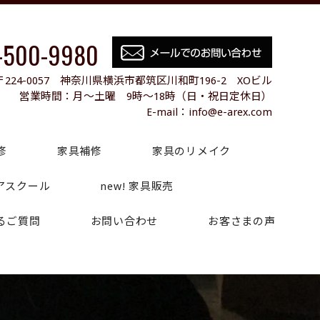
-500-9980
〒224-0057 神奈川県横浜市都筑区川和町196-2 XOビル
営業時間：月～土曜 9時～18時（日・祝日定休日）
E-mail：info@e-arex.com
修
家具補修
家具のリメイク
アスクール
new! 家具販売
るご質問
お問い合わせ
お客さまの声