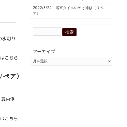
2022/8/22
浴室タイルの欠け補修（リペ
ア）
の水切り
アーカイブ
はこちら
リペア）
。扉内側
はこちら