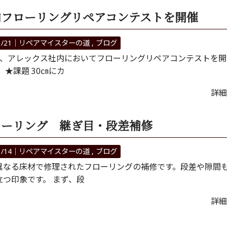
内フローリングリペアコンテストを開催
1/21｜
リペアマイスターの道
ブログ
日、アレックス社内においてフローリングリペアコンテストを開
 ★課題 30㎝にカ
詳細
ローリング 継ぎ目・段差補修
1/14｜
リペアマイスターの道
ブログ
異なる床材で修理されたフローリングの補修です。段差や隙間
立つ印象です。 まず、段
詳細