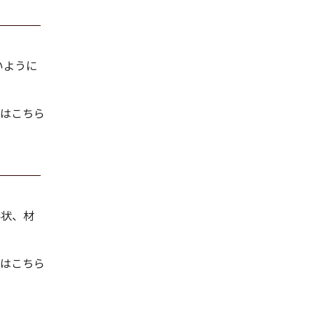
いように
はこちら
形状、材
はこちら