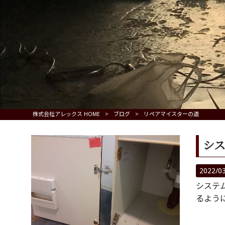
株式会社アレックス HOME
>
ブログ
>
リペアマイスターの道
シ
2022/0
システ
るよう