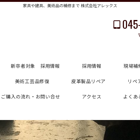
家具や建具、美術品の補修まで 株式会社アレックス
045
新卒者対象 採用情報
採用情報
現場補
美術工芸品修復
皮革製品リペア
リペ
・ご購入の流れ・お問い合せ
アクセス
よくあ