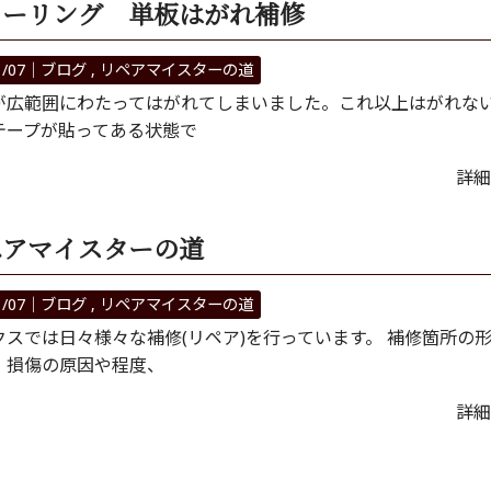
ローリング 単板はがれ補修
1/07｜
ブログ
リペアマイスターの道
が広範囲にわたってはがれてしまいました。これ以上はがれな
テープが貼ってある状態で
詳細
ペアマイスターの道
1/07｜
ブログ
リペアマイスターの道
クスでは日々様々な補修(リペア)を行っています。 補修箇所の
、損傷の原因や程度、
詳細