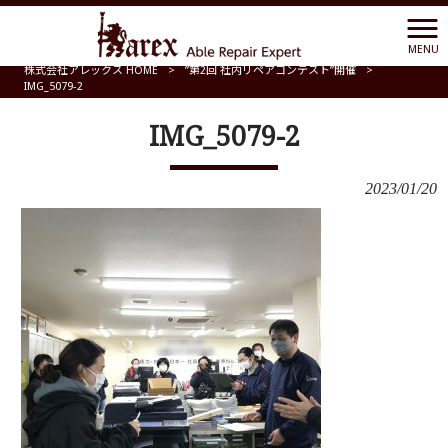
MENU
株式会社アレックス HOME
>
”第2回 社内リペアコンテスト”開催
>
IMG_5079-2
IMG_5079-2
2023/01/20