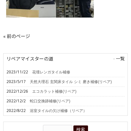
« 前のページ
リペアマイスターの道
一覧
2023/11/22
花壇レンガタイル補修
2023/5/17
天然大理石 玄関床タイル シミ 磨き補修(リペア)
2022/12/26
エコカラット補修(リペア)
2022/12/2
蛇口交換跡補修(リペア)
2022/8/22
浴室タイルの欠け補修（リペア）