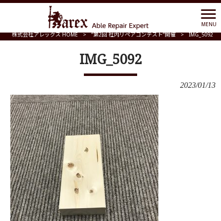
MENU
株式会社アレックス HOME
>
”第2回 社内リペアコンテスト”開催
>
IMG_5092
IMG_5092
2023/01/13