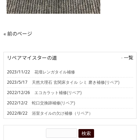
« 前のページ
リペアマイスターの道
一覧
2023/11/22
花壇レンガタイル補修
2023/5/17
天然大理石 玄関床タイル シミ 磨き補修(リペア)
2022/12/26
エコカラット補修(リペア)
2022/12/2
蛇口交換跡補修(リペア)
2022/8/22
浴室タイルの欠け補修（リペア）